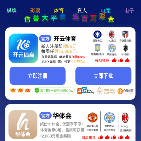
hi 💗
Hey Guys!
我们即将上线啦...